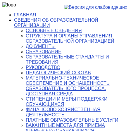
ГЛАВНАЯ
СВЕДЕНИЯ ОБ ОБРАЗОВАТЕЛЬНОЙ
ОРГАНИЗАЦИИ
ОСНОВНЫЕ СВЕДЕНИЯ
СТРУКТУРА И ОРГАНЫ УПРАВЛЕНИЯ
ОБРАЗОВАТЕЛЬНОЙ ОРГАНИЗАЦИЕЙ
ДОКУМЕНТЫ
ОБРАЗОВАНИЕ
ОБРАЗОВАТЕЛЬНЫЕ СТАНДАРТЫ И
ТРЕБОВАНИЯ
РУКОВОДСТВО
ПЕДАГОГИЧЕСКИЙ СОСТАВ
МАТЕРИАЛЬНО-ТЕХНИЧЕСКОЕ
ОБЕСПЕЧЕНИЕ И ОСНАЩЕННОСТЬ
ОБРАЗОВАТЕЛЬНОГО ПРОЦЕССА.
ДОСТУПНАЯ СРЕДА
СТИПЕНДИИ И МЕРЫ ПОДДЕРЖКИ
ОБУЧАЮЩИХСЯ
ФИНАНСОВО-ХОЗЯЙСТВЕННАЯ
ДЕЯТЕЛЬНОСТЬ
ПЛАТНЫЕ ОБРАЗОВАТЕЛЬНЫЕ УСЛУГИ
ВАКАНТНЫЕ МЕСТА ДЛЯ ПРИЕМА
(ПЕРЕВОДА) ОБУЧАЮЩИХСЯ