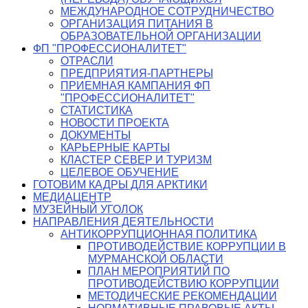
МЕЖДУНАРОДНОЕ СОТРУДНИЧЕСТВО
ОРГАНИЗАЦИЯ ПИТАНИЯ В
ОБРАЗОВАТЕЛЬНОЙ ОРГАНИЗАЦИИ
ФП "ПРОФЕССИОНАЛИТЕТ"
ОТРАСЛИ
ПРЕДПРИЯТИЯ-ПАРТНЕРЫ
ПРИЕМНАЯ КАМПАНИЯ ФП
"ПРОФЕССИОНАЛИТЕТ"
СТАТИСТИКА
НОВОСТИ ПРОЕКТА
ДОКУМЕНТЫ
КАРЬЕРНЫЕ КАРТЫ
КЛАСТЕР СЕВЕР И ТУРИЗМ
ЦЕЛЕВОЕ ОБУЧЕНИЕ
ГОТОВИМ КАДРЫ ДЛЯ АРКТИКИ
МЕДИАЦЕНТР
МУЗЕЙНЫЙ УГОЛОК
НАПРАВЛЕНИЯ ДЕЯТЕЛЬНОСТИ
АНТИКОРРУПЦИОННАЯ ПОЛИТИКА
ПРОТИВОДЕЙСТВИЕ КОРРУПЦИИ В
МУРМАНСКОЙ ОБЛАСТИ
ПЛАН МЕРОПРИЯТИЙ ПО
ПРОТИВОДЕЙСТВИЮ КОРРУПЦИИ
МЕТОДИЧЕСКИЕ РЕКОМЕНДАЦИИ